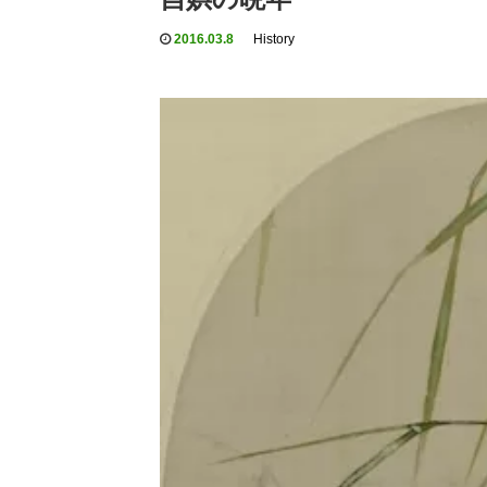
2016.03.8
History