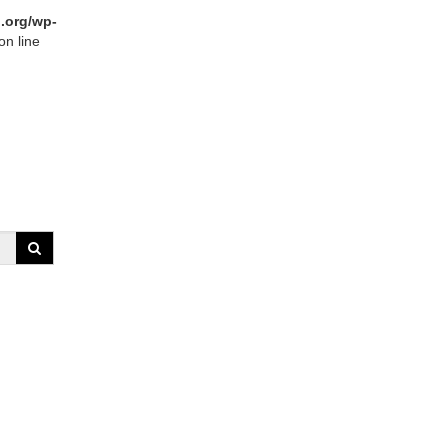
.org/wp-
on line