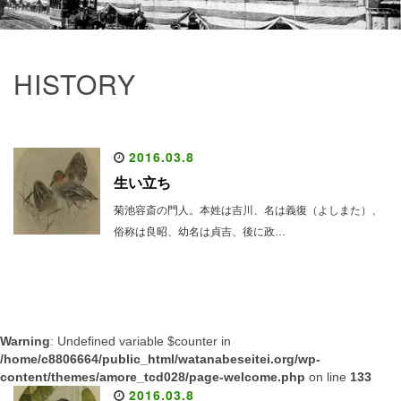
HISTORY
2016.03.8
生い立ち
菊池容斎の門人。本姓は吉川、名は義復（よしまた）、
俗称は良昭、幼名は貞吉、後に政…
Warning
: Undefined variable $counter in
/home/c8806664/public_html/watanabeseitei.org/wp-
content/themes/amore_tcd028/page-welcome.php
on line
133
2016.03.8