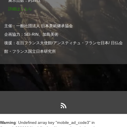
展示点数：約35点
詳細はこちら
主催：一般社団法人 日本美術継承協会
企画協力：SEI-RIN、加島美術
後援：在日フランス大使館/アンスティチュ・フランセ日本/ 日仏会
館・フランス国立日本研究所
Warning
: Undefined array key "mobile_ad_code3" in