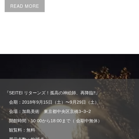
READ MORE
『SEITEI リターンズ！孤高の神絵師、再降臨‼︎』
会期：2018年9月15日（土）〜9月29日（土）
会場：加島美術 東京都中央区京橋3−3−2
開館時間：10:00から18:00まで（ 会期中無休）
観覧料：無料