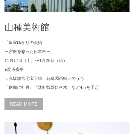
山種美術館
「皇室ゆかりの美術
ー宮殿を彩った日本画ー」
11月17日（土）〜1月20日（日）
●渡邊省亭
＜赤坂離宮七宝下絵 花鳥図画帖＞のうち
「尉鶲に牡丹」「淡紅鸚哥に科木」など4点を予定
READ MORE
and more !