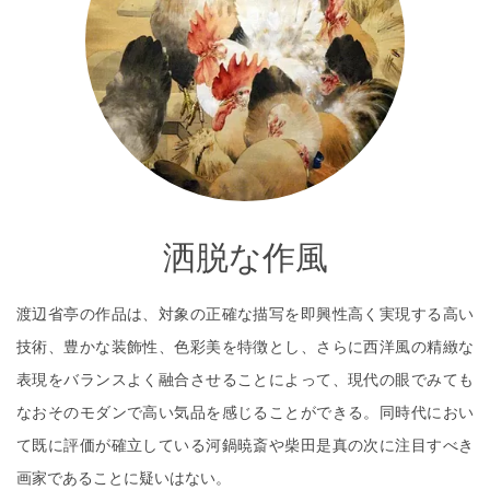
洒脱な作風
渡辺省亭の作品は、対象の正確な描写を即興性高く実現する高い
技術、豊かな装飾性、色彩美を特徴とし、さらに西洋風の精緻な
表現をバランスよく融合させることによって、現代の眼でみても
なおそのモダンで高い気品を感じることができる。同時代におい
て既に評価が確立している河鍋暁斎や柴田是真の次に注目すべき
画家であることに疑いはない。